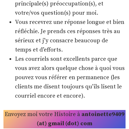
principale(s) préoccupation(s), et
votre/vos question(s) pour moi.
Vous recevrez une réponse longue et bien
réfléchie. Je prends ces réponses très au
sérieux et j’y consacre beaucoup de
temps et d’efforts.
Les courriels sont excellents parce que
vous avez alors quelque chose à quoi vous
pouvez vous référer en permanence (les
clients me disent toujours qu’ils lisent le
courriel encore et encore).
Envoyez moi votre Histoire à
antoinette9409
(at) gmail (dot) com