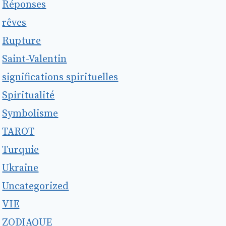
Réponses
rêves
Rupture
Saint-Valentin
significations spirituelles
Spiritualité
Symbolisme
TAROT
Turquie
Ukraine
Uncategorized
VIE
ZODIAQUE