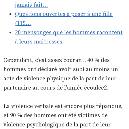
jamais fait…
Questions ouvertes à poser à une fille
(115…
20 mensonges que les hommes racontent
à leurs maîtresses
Cependant, c’est assez courant. 40 % des
hommes ont déclaré avoir subi au moins un
acte de violence physique de la part de leur
partenaire au cours de l’année écoulée2.
La violence verbale est encore plus répandue,
et 90 % des hommes ont été victimes de
violence psychologique de la part de leur