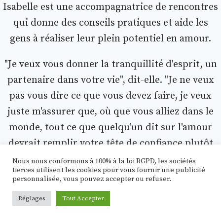
Isabelle est une accompagnatrice de rencontres
qui donne des conseils pratiques et aide les
gens à réaliser leur plein potentiel en amour.
"Je veux vous donner la tranquillité d'esprit, un
partenaire dans votre vie", dit-elle. "Je ne veux
pas vous dire ce que vous devez faire, je veux
juste m'assurer que, où que vous alliez dans le
monde, tout ce que quelqu'un dit sur l'amour
devrait remplir votre tête de confiance plutôt
que de doute".
Nous nous conformons à 100% à la loi RGPD, les sociétés
tierces utilisent les cookies pour vous fournir une publicité
personnalisée, vous pouvez accepter ou refuser.
Réglages
Tout Accepter