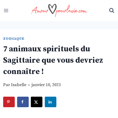
Skip
to
content
ZODIAQUE
7 animaux spirituels du
Sagittaire que vous devriez
connaître !
Par
Isabelle
janvier 10, 2023