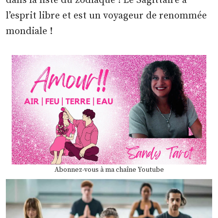
dans la liste du zodiaque ! Le Sagittaire a
l’esprit libre et est un voyageur de renommée
mondiale !
Abonnez-vous à ma chaîne Youtube