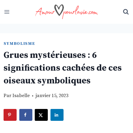
Skip
to
content
SYMBOLISME
Grues mystérieuses : 6
significations cachées de ces
oiseaux symboliques
Par
Isabelle
janvier 15, 2023