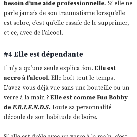
besoin d’une aide professionnelle.
Si elle ne
parle jamais de son traumatisme lorsqu’elle
est sobre, c’est qu’elle essaie de le supprimer,
et ce, avec de l’alcool.
#4 Elle est dépendante
Il n’y a qu’une seule explication.
Elle est
accro à l’alcool.
Elle boit tout le temps.
L’avez-vous déjà vue sans une bouteille ou un
verre à la main ?
Elle est comme Fun Bobby
de
F.R.I.E.N.D.S.
Toute sa personnalité
découle de son habitude de boire.
Si elle est drôle avec un verre à la main, c’est