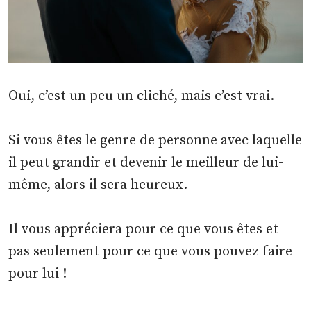
Oui, c’est un peu un cliché, mais c’est vrai.
Si vous êtes le genre de personne avec laquelle
il peut grandir et devenir le meilleur de lui-
même, alors il sera heureux.
Il vous appréciera pour ce que vous êtes et
pas seulement pour ce que vous pouvez faire
pour lui !