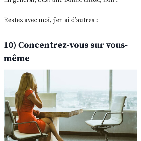
En général, c’est une bonne chose, non ?
Restez avec moi, j’en ai d’autres :
10) Concentrez-vous sur vous-
même