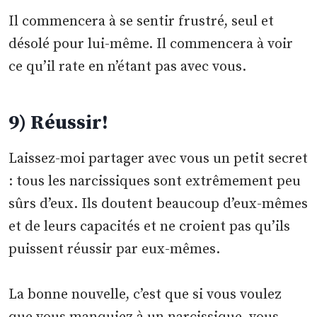
Il commencera à se sentir frustré, seul et
désolé pour lui-même. Il commencera à voir
ce qu’il rate en n’étant pas avec vous.
9) Réussir!
Laissez-moi partager avec vous un petit secret
: tous les narcissiques sont extrêmement peu
sûrs d’eux. Ils doutent beaucoup d’eux-mêmes
et de leurs capacités et ne croient pas qu’ils
puissent réussir par eux-mêmes.
La bonne nouvelle, c’est que si vous voulez