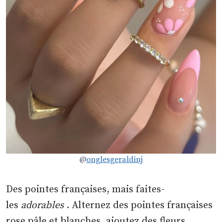
@
onglesgeraldinj
Des pointes françaises, mais faites-
les
adorables
. Alternez des pointes françaises
rose pâle et blanches, ajoutez des fleurs