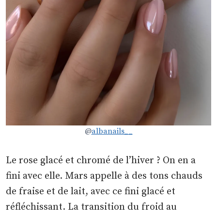
@
albanails__
Le rose glacé et chromé de l’hiver ? On en a
fini avec elle. Mars appelle à des tons chauds
de fraise et de lait, avec ce fini glacé et
réfléchissant. La transition du froid au