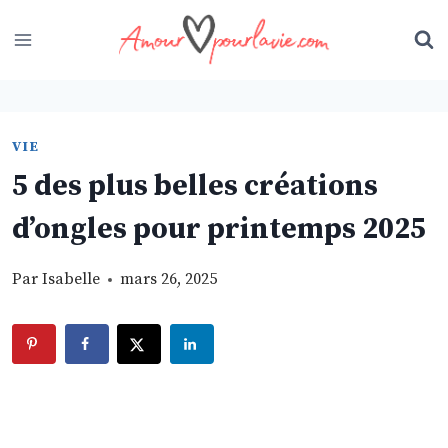
Skip
to
content
VIE
5 des plus belles créations
d’ongles pour printemps 2025
Par
Isabelle
mars 26, 2025