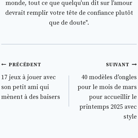
monde, tout ce que quelqu'un dit sur l'amour
devrait remplir votre tête de confiance plutôt
que de doute".
Navigation
PRÉCÉDENT
SUIVANT
de
17 jeux à jouer avec
40 modèles d’ongles
son petit ami qui
pour le mois de mars
l’article
mènent à des baisers
pour accueillir le
printemps 2025 avec
style