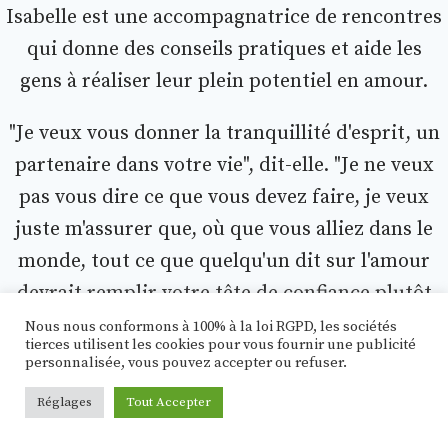
Isabelle est une accompagnatrice de rencontres
qui donne des conseils pratiques et aide les
gens à réaliser leur plein potentiel en amour.
"Je veux vous donner la tranquillité d'esprit, un
partenaire dans votre vie", dit-elle. "Je ne veux
pas vous dire ce que vous devez faire, je veux
juste m'assurer que, où que vous alliez dans le
monde, tout ce que quelqu'un dit sur l'amour
devrait remplir votre tête de confiance plutôt
que de doute".
Nous nous conformons à 100% à la loi RGPD, les sociétés
tierces utilisent les cookies pour vous fournir une publicité
personnalisée, vous pouvez accepter ou refuser.
Réglages
Tout Accepter