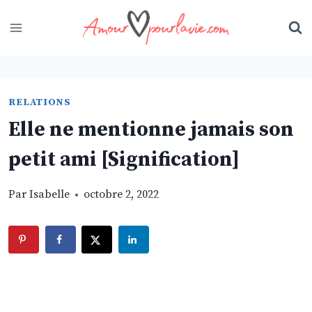
Skip
to
content
RELATIONS
Elle ne mentionne jamais son
petit ami [Signification]
Par
Isabelle
octobre 2, 2022