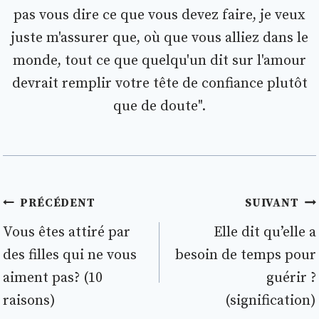
pas vous dire ce que vous devez faire, je veux
juste m'assurer que, où que vous alliez dans le
monde, tout ce que quelqu'un dit sur l'amour
devrait remplir votre tête de confiance plutôt
que de doute".
Navigation
PRÉCÉDENT
SUIVANT
de
Vous êtes attiré par
Elle dit qu’elle a
des filles qui ne vous
besoin de temps pour
l’article
aiment pas? (10
guérir ?
raisons)
(signification)