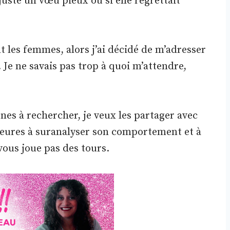
 juste un vœu pieux ou si elle regrettait
ent les femmes, alors j’ai décidé de m’adresser
 Je ne savais pas trop à quoi m’attendre,
gnes à rechercher, je veux les partager avec
heures à suranalyser son comportement et à
ous joue pas des tours.