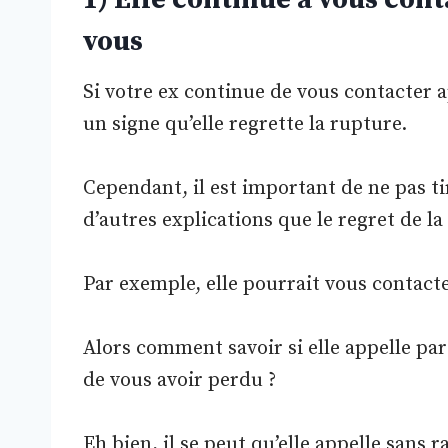
vous
Si votre ex continue de vous contacter 
un signe qu’elle regrette la rupture.
Cependant, il est important de ne pas tir
d’autres explications que le regret de la
Par exemple, elle pourrait vous contacte
Alors comment savoir si elle appelle par
de vous avoir perdu ?
Eh bien, il se peut qu’elle appelle sans r