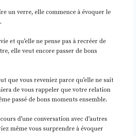
ire un verre, elle commence à évoquer le
.
a vie et qu’elle ne pense pas à recréer de
e, elle veut encore passer de bons
eut que vous reveniez parce qu’elle ne sait
aiera de vous rappeler que votre relation
 même passé de bons moments ensemble.
cours d’une conversation avec d’autres
riez même vous surprendre à évoquer