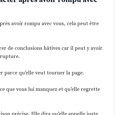
après avoir rompu avec vous, cela peut être
er de conclusions hâtives car il peut y avoir
 rupture.
r parce qu’elle veut tourner la page.
ce que vous lui manquez et qu’elle regrette
aison précise. Elle dira qu’elle appelle juste