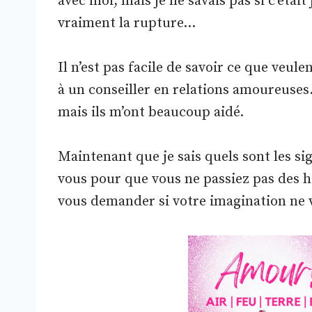
avec moi, mais je ne savais pas si c’était
vraiment la rupture…
Il n’est pas facile de savoir ce que veul
à un conseiller en relations amoureuses.
mais ils m’ont beaucoup aidé.
Maintenant que je sais quels sont les si
vous pour que vous ne passiez pas des 
vous demander si votre imagination ne v