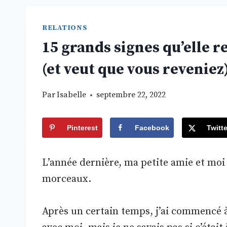
RELATIONS
15 grands signes qu’elle r
(et veut que vous reveniez
Par
Isabelle
septembre 22, 2022
Pinterest
Facebook
Twitte
L’année dernière, ma petite amie et moi
morceaux.
Après un certain temps, j’ai commencé à