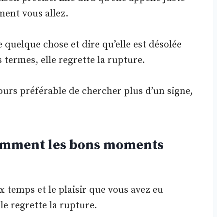
ment vous allez.
e quelque chose et dire qu’elle est désolée
s termes, elle regrette la rupture.
ours préférable de chercher plus d’un signe,
stamment les bons moments
ux temps et le plaisir que vous avez eu
le regrette la rupture.