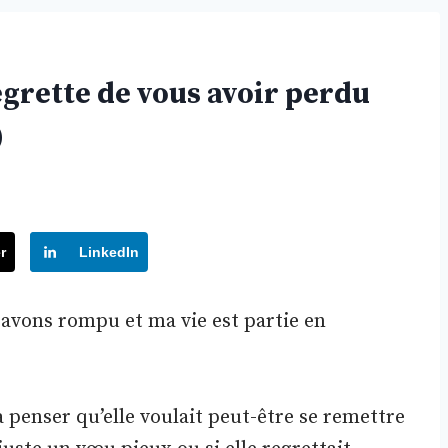
egrette de vous avoir perdu
)
r
LinkedIn
 avons rompu et ma vie est partie en
 penser qu’elle voulait peut-être se remettre