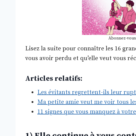
Abonnez-vous
Lisez la suite pour connaître les 16 gra
vous avoir perdu et qu’elle veut vous ré
Articles relatifs:
Les évitants regrettent-ils leur rupt
Ma petite amie veut me voir tous le
11 signes que vous manquez à votre 
1) Elle continue à vous con