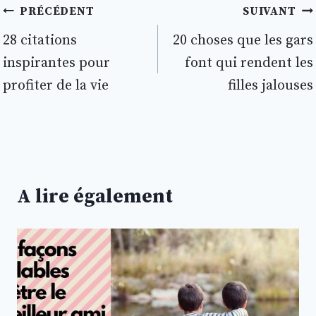
Navigation
PRÉCÉDENT
SUIVANT
de
28 citations
20 choses que les gars
inspirantes pour
font qui rendent les
l’article
profiter de la vie
filles jalouses
A lire également