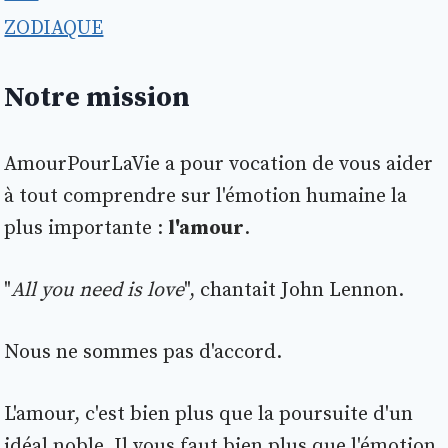
ZODIAQUE
Notre mission
AmourPourLaVie a pour vocation de vous aider
à tout comprendre sur l'émotion humaine la
plus importante :
l'amour
.
"
All you need is love
", chantait John Lennon.
Nous ne sommes pas d'accord.
L'amour, c'est bien plus que la poursuite d'un
idéal noble. Il vous faut bien plus que l'émotion