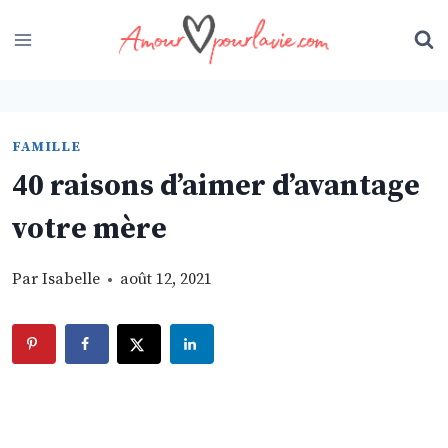
Skip
to
content
FAMILLE
40 raisons d’aimer d’avantage
votre mère
Par
Isabelle
août 12, 2021