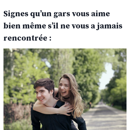
Signes qu’un gars vous aime
bien même s’il ne vous a jamais
rencontrée :