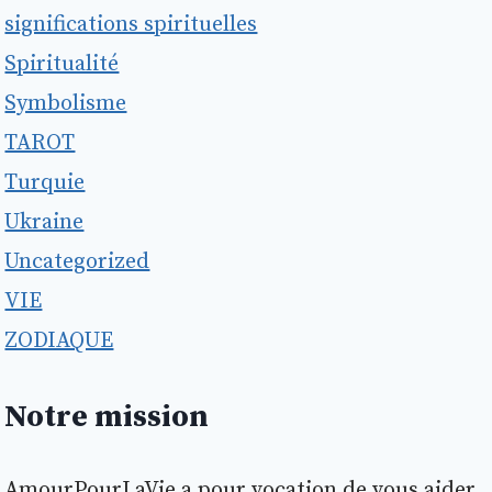
significations spirituelles
Spiritualité
Symbolisme
TAROT
Turquie
Ukraine
Uncategorized
VIE
ZODIAQUE
Notre mission
AmourPourLaVie a pour vocation de vous aider