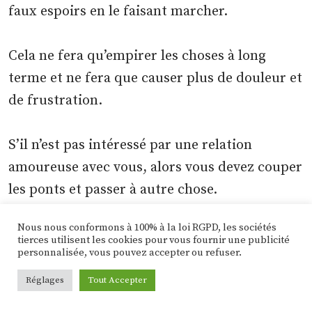
faux espoirs en le faisant marcher.
Cela ne fera qu’empirer les choses à long
terme et ne fera que causer plus de douleur et
de frustration.
S’il n’est pas intéressé par une relation
amoureuse avec vous, alors vous devez couper
les ponts et passer à autre chose.
Nous nous conformons à 100% à la loi RGPD, les sociétés
8) Rencontrez de nouvelles
tierces utilisent les cookies pour vous fournir une publicité
personnalisée, vous pouvez accepter ou refuser.
personnes, surtout des
Réglages
Tout Accepter
hommes qui s’intéressent à