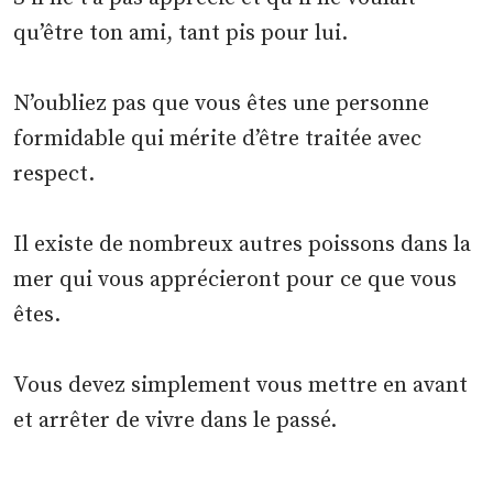
qu’être ton ami, tant pis pour lui.
N’oubliez pas que vous êtes une personne
formidable qui mérite d’être traitée avec
respect.
Il existe de nombreux autres poissons dans la
mer qui vous apprécieront pour ce que vous
êtes.
Vous devez simplement vous mettre en avant
et arrêter de vivre dans le passé.