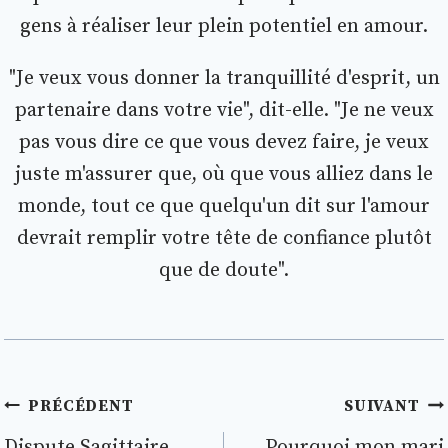
gens à réaliser leur plein potentiel en amour.
"Je veux vous donner la tranquillité d'esprit, un
partenaire dans votre vie", dit-elle. "Je ne veux
pas vous dire ce que vous devez faire, je veux
juste m'assurer que, où que vous alliez dans le
monde, tout ce que quelqu'un dit sur l'amour
devrait remplir votre tête de confiance plutôt
que de doute".
Navigation
PRÉCÉDENT
SUIVANT
Dispute Sagittaire
Pourquoi mon mari