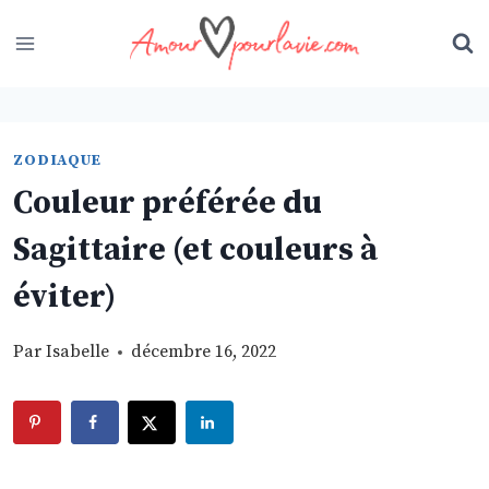
Skip
to
content
ZODIAQUE
Couleur préférée du
Sagittaire (et couleurs à
éviter)
Par
Isabelle
décembre 16, 2022