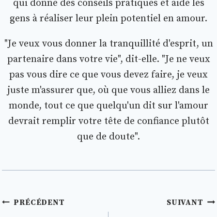
qui donne des conseils pratiques et aide les
gens à réaliser leur plein potentiel en amour.
"Je veux vous donner la tranquillité d'esprit, un
partenaire dans votre vie", dit-elle. "Je ne veux
pas vous dire ce que vous devez faire, je veux
juste m'assurer que, où que vous alliez dans le
monde, tout ce que quelqu'un dit sur l'amour
devrait remplir votre tête de confiance plutôt
que de doute".
Navigation
PRÉCÉDENT
SUIVANT