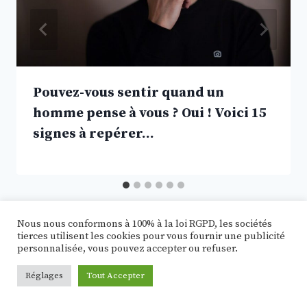
Pouvez-vous sentir quand un
homme pense à vous ? Oui ! Voici 15
signes à repérer…
Nous nous conformons à 100% à la loi RGPD, les sociétés
tierces utilisent les cookies pour vous fournir une publicité
personnalisée, vous pouvez accepter ou refuser.
Rechercher :
Réglages
Tout Accepter