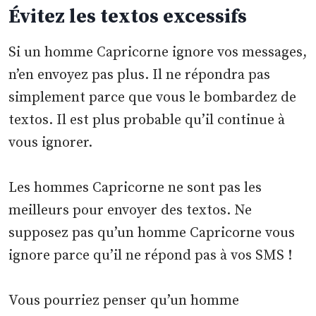
Évitez les textos excessifs
Si un homme Capricorne ignore vos messages,
n’en envoyez pas plus. Il ne répondra pas
simplement parce que vous le bombardez de
textos. Il est plus probable qu’il continue à
vous ignorer.
Les hommes Capricorne ne sont pas les
meilleurs pour envoyer des textos. Ne
supposez pas qu’un homme Capricorne vous
ignore parce qu’il ne répond pas à vos SMS !
Vous pourriez penser qu’un homme