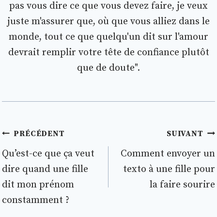
pas vous dire ce que vous devez faire, je veux
juste m'assurer que, où que vous alliez dans le
monde, tout ce que quelqu'un dit sur l'amour
devrait remplir votre tête de confiance plutôt
que de doute".
Navigation
PRÉCÉDENT
SUIVANT
de
Qu’est-ce que ça veut
Comment envoyer un
dire quand une fille
texto à une fille pour
l’article
dit mon prénom
la faire sourire
constamment ?