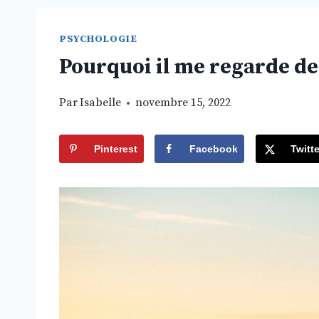
PSYCHOLOGIE
Pourquoi il me regarde de 
Par
Isabelle
novembre 15, 2022
Pinterest
Facebook
Twitte