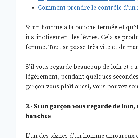
Comment prendre le contrôle d'un n
Si un homme a la bouche fermée et qu’il 
instinctivement les lèvres. Cela se prod
femme. Tout se passe très vite et de man
S’il vous regarde beaucoup de loin et qu
légèrement, pendant quelques secondes, i
garçon vous plaît aussi, vous pouvez sour
3.- Si un garçon vous regarde de loin, 
hanches
L’un des signes d’un homme amoureux d’