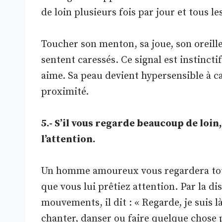
de loin plusieurs fois par jour et tous les
Toucher son menton, sa joue, son oreille 
sentent caressés. Ce signal est instinctif 
aime. Sa peau devient hypersensible à caus
proximité.
5.- S’il vous regarde beaucoup de loin,
l’attention.
Un homme amoureux vous regardera touj
que vous lui prêtiez attention. Par la d
mouvements, il dit : « Regarde, je suis là
chanter, danser ou faire quelque chose p