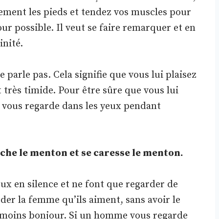
rement les pieds et tendez vos muscles pour
ur possible. Il veut se faire remarquer et en
nité.
 parle pas. Cela signifie que vous lui plaisez
st très timide. Pour être sûre que vous lui
vous regarde dans les yeux pendant
touche le menton et se caresse le menton.
en silence et ne font que regarder de
rder la femme qu’ils aiment, sans avoir le
au moins bonjour. Si un homme vous regarde