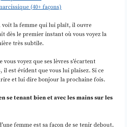
arcissique (40+ façons)
voit la femme qui lui plaît, il ouvre
uit dès le premier instant où vous voyez la
ière très subtile.
e vous voyez que ses lèvres s’écartent
l est évident que vous lui plaisez. Si ce
ire et lui dire bonjour la prochaine fois.
en se tenant bien et avec les mains sur les
une femme est sa façon de se tenir debout,