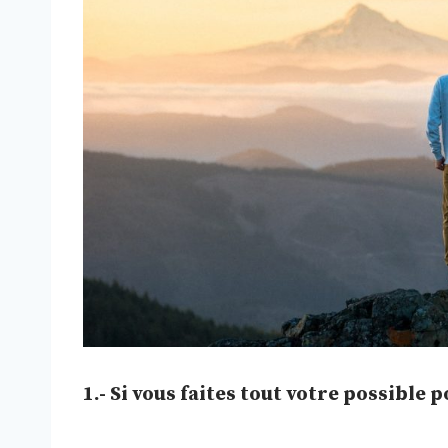
1.- Si vous faites tout votre possible