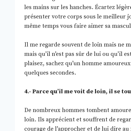
les mains sur les hanches. Écartez légè
présenter votre corps sous le meilleur jo
même temps vous faire aimer sa masculi
Il me regarde souvent de loin mais ne me
mais qu’il n’est pas sûr de lui ou qu’il e
plaisez, sachez qu’un homme amoureux 
quelques secondes.
4.- Parce qu’il me voit de loin, il se 
De nombreux hommes tombent amoureux 
loin. Ils apprécient et souffrent de rega
courage de l’approcher et de lui dire 