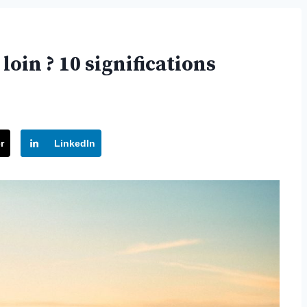
loin ? 10 significations
r
LinkedIn