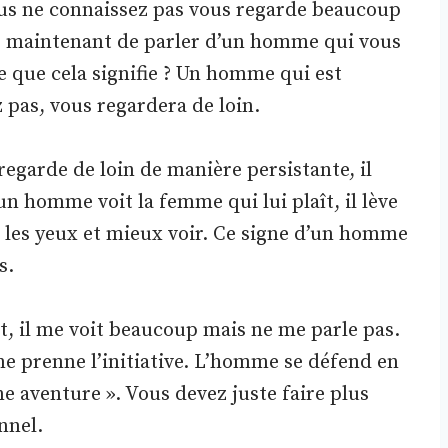
ous ne connaissez pas vous regarde beaucoup
ps maintenant de parler d’un homme qui vous
ce que cela signifie ? Un homme qui est
 pas, vous regardera de loin.
garde de loin de manière persistante, il
n homme voit la femme qui lui plaît, il lève
e les yeux et mieux voir. Ce signe d’un homme
s.
t, il me voit beaucoup mais ne me parle pas.
me prenne l’initiative. L’homme se défend en
ne aventure ». Vous devez juste faire plus
nnel.