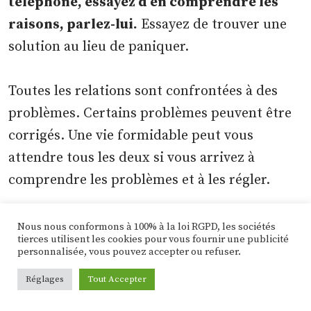
téléphone, essayez d’en comprendre les
raisons, parlez-lui.
Essayez de trouver une
solution au lieu de paniquer.
Toutes les relations sont confrontées à des
problèmes. Certains problèmes peuvent être
corrigés. Une vie formidable peut vous
attendre tous les deux si vous arrivez à
comprendre les problèmes et à les régler.
Nous nous conformons à 100% à la loi RGPD, les sociétés
tierces utilisent les cookies pour vous fournir une publicité
personnalisée, vous pouvez accepter ou refuser.
Revenir en arrière
Réglages
Tout Accepter
Raisons possibles pour dormir avec son
téléphone