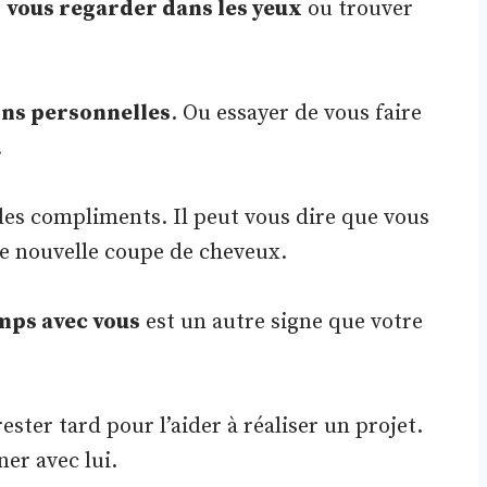
e
vous regarder dans les yeux
ou trouver
ons personnelles
. Ou essayer de vous faire
.
e des compliments. Il peut vous dire que vous
re nouvelle coupe de cheveux.
mps avec vous
est un autre signe que votre
ster tard pour l’aider à réaliser un projet.
er avec lui.