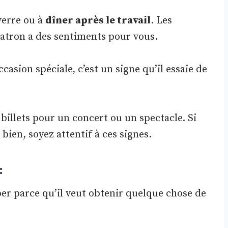
verre ou à
dîner après le travail
. Les
patron a des sentiments pour vous.
asion spéciale, c’est un signe qu’il essaie de
 billets pour un concert ou un spectacle. Si
ien, soyez attentif à ces signes.
:
er parce qu’il veut obtenir quelque chose de