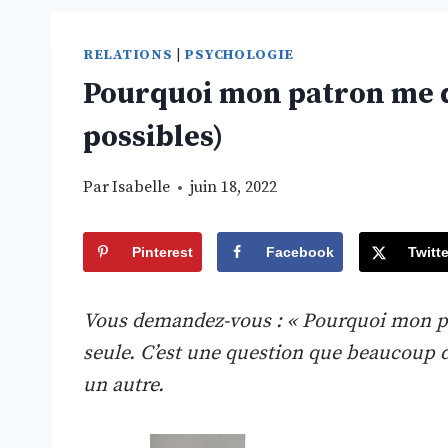
RELATIONS
|
PSYCHOLOGIE
Pourquoi mon patron me dr
possibles)
Par
Isabelle
juin 18, 2022
Pinterest
Facebook
Twitte
Vous demandez-vous : « Pourquoi mon patr
seule. C’est une question que beaucoup
un autre.