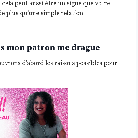
is cela peut aussi être un signe que votre
de plus qu’une simple relation
les mon patron me drague
couvrons d’abord les raisons possibles pour