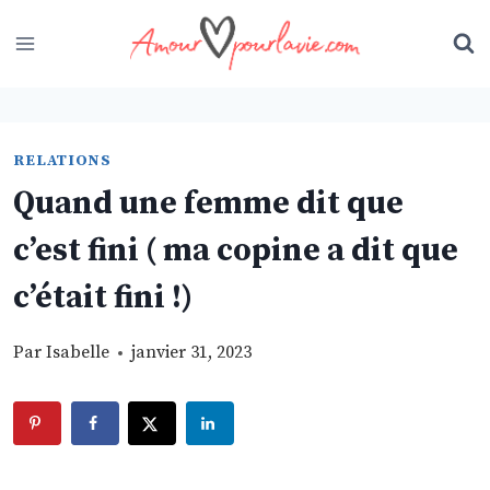
Skip
to
content
RELATIONS
Quand une femme dit que
c’est fini ( ma copine a dit que
c’était fini !)
Par
Isabelle
janvier 31, 2023