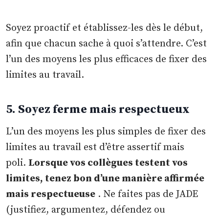
Soyez proactif et établissez-les dès le début,
afin que chacun sache à quoi s’attendre. C’est
l’un des moyens les plus efficaces de fixer des
limites au travail.
5. Soyez ferme mais respectueux
L’un des moyens les plus simples de fixer des
limites au travail est d’être assertif mais
poli.
Lorsque vos collègues testent vos
limites, tenez bon d’une manière affirmée
mais respectueuse
. Ne faites pas de JADE
(justifiez, argumentez, défendez ou