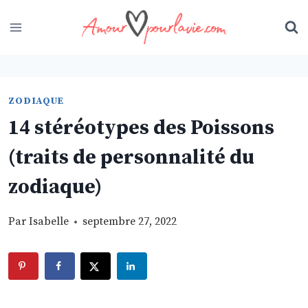
Skip
to
content
ZODIAQUE
14 stéréotypes des Poissons
(traits de personnalité du
zodiaque)
Par
Isabelle
septembre 27, 2022