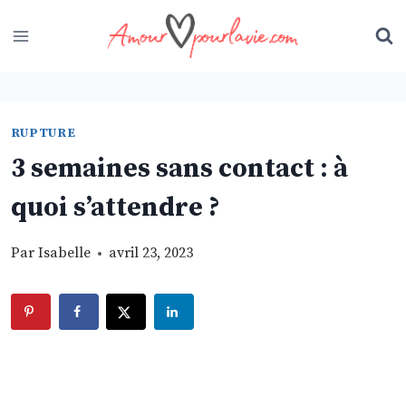
Skip
to
content
RUPTURE
3 semaines sans contact : à
quoi s’attendre ?
Par
Isabelle
avril 23, 2023