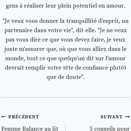
gens à réaliser leur plein potentiel en amour.
"Je veux vous donner la tranquillité d'esprit, un
partenaire dans votre vie", dit-elle. "Je ne veux
pas vous dire ce que vous devez faire, je veux
juste m'assurer que, où que vous alliez dans le
monde, tout ce que quelqu'un dit sur l'amour
devrait remplir votre tête de confiance plutôt
que de doute".
Navigation
PRÉCÉDENT
SUIVANT
de
Femme Balance au lit
5 conseils pour