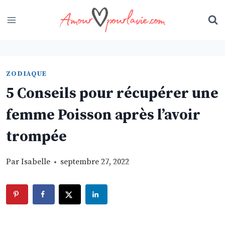
Skip
to
content
ZODIAQUE
5 Conseils pour récupérer une
femme Poisson après l’avoir
trompée
Par
Isabelle
septembre 27, 2022