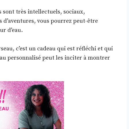
 sont très intellectuels, sociaux,
 d’aventures, vous pourrez peut-être
ur d’eau.
seau, c’est un cadeau qui est réfléchi et qui
au personnalisé peut les inciter à montrer