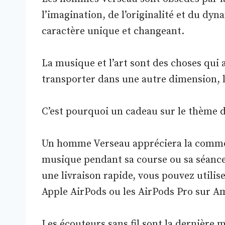
l’imagination, de l’originalité et du dy
caractère unique et changeant.
La musique et l’art sont des choses qui a
transporter dans une autre dimension, 
C’est pourquoi un cadeau sur le thème d
Un homme Verseau appréciera la commodi
musique pendant sa course ou sa séance
une livraison rapide, vous pouvez utilis
Apple AirPods ou les AirPods Pro sur A
Les écouteurs sans fil sont la dernière 