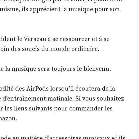
namisme, ils apprécient la musique pour son
ident le Verseau à se ressourcer et à se
loin des soucis du monde ordinaire.
e la musique sera toujours le bienvenu.
té des AirPods lorsqu’il écoutera de la
 d’entraînement matinale. Si vous souhaitez
er les liens suivants pour commander les
mazon.
mode en matière d’accessoires musicaux et ils