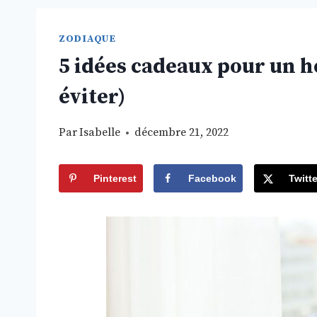
ZODIAQUE
5 idées cadeaux pour un h
éviter)
Par
Isabelle
décembre 21, 2022
Pinterest
Facebook
Twitte