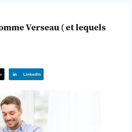
omme Verseau ( et lequels
r
LinkedIn