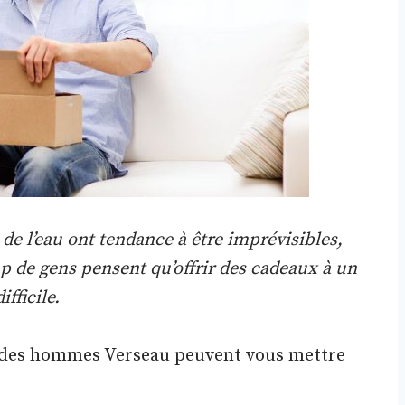
e l’eau ont tendance à être imprévisibles,
p de gens pensent qu’offrir des cadeaux à un
fficile.
e des hommes Verseau peuvent vous mettre