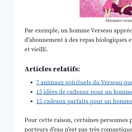
Abonnez-vous
Par exemple, un homme Verseau appréci
d’abonnement à des repas biologiques et 
et vieilli.
Articles relatifs:
7 animaux spirituels du Verseau que
15 idées de cadeaux pour un homme
15 cadeaux parfaits pour un homme
Pour cette raison, certaines personnes 
porteurs d’eau n’est pas très romantiqu