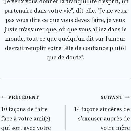
"Je veux vous donner la tranquillité d'esprit, un
partenaire dans votre vie", dit-elle. "Je ne veux
pas vous dire ce que vous devez faire, je veux
juste m'assurer que, où que vous alliez dans le
monde, tout ce que quelqu'un dit sur l'amour
devrait remplir votre tête de confiance plutôt
que de doute".
Navigation
PRÉCÉDENT
SUIVANT
de
10 façons de faire
14 façons sincères de
face à votre ami(e)
s’excuser auprès de
l’article
qui sort avec votre
votre mère