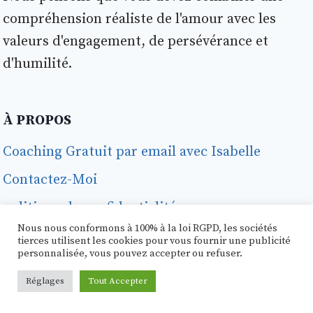
compréhension réaliste de l'amour avec les
valeurs d'engagement, de persévérance et
d'humilité.
À PROPOS
Coaching Gratuit par email avec Isabelle
Contactez-Moi
politique de confidentialité
Nous nous conformons à 100% à la loi RGPD, les sociétés
Soyez notre contributeur et publiez votre
tierces utilisent les cookies pour vous fournir une publicité
personnalisée, vous pouvez accepter ou refuser.
message
Réglages
Tout Accepter