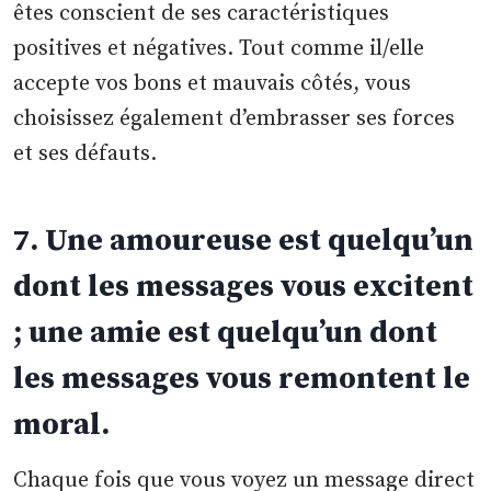
êtes conscient de ses caractéristiques
positives et négatives. Tout comme il/elle
accepte vos bons et mauvais côtés, vous
choisissez également d’embrasser ses forces
et ses défauts.
7. Une amoureuse est quelqu’un
dont les messages vous excitent
; une amie est quelqu’un dont
les messages vous remontent le
moral.
Chaque fois que vous voyez un message direct