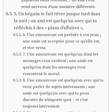
papillons dans l’estomac ; un ami vous
rend nerveux d’une manière différente.
5. Un béguin te fait rêver jusque tard dans
la nuit ; un ami est quelqu’un avec qui tu
réfléchis à des « plans d’affaires ».
6. Une amoureuse est parfaite à vos yeux ;
une amie est acceptée pour ce qu’elle est,
et vice versa.
7. Une amoureuse est quelqu’un dont les
messages vous excitent ; une amie est
quelqu’un dont les messages vous
remontent le moral.
8. Une amoureuse est quelqu’un avec qui tu
veux parler de sujets intéressants ; une
amie est quelqu’un avec qui tu peux
discuter de n’importe quoi – et c’est
toujours intéressant.