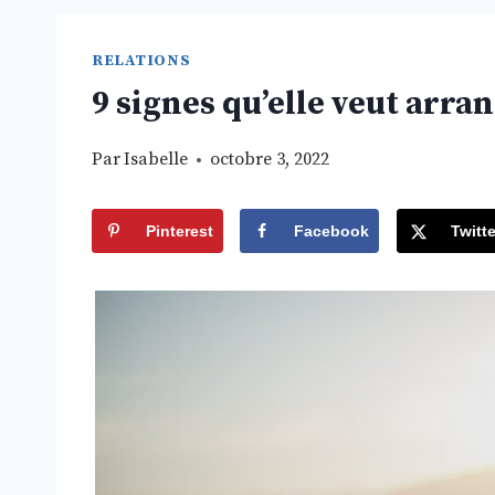
RELATIONS
9 signes qu’elle veut arra
Par
Isabelle
octobre 3, 2022
Pinterest
Facebook
Twitte