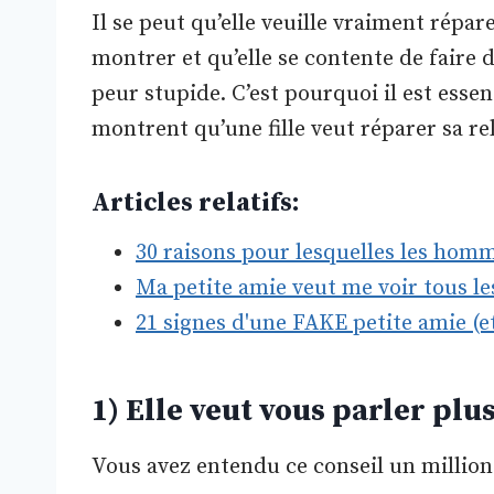
Il se peut qu’elle veuille vraiment répare
montrer et qu’elle se contente de faire d
peur stupide. C’est pourquoi il est essen
montrent qu’une fille veut réparer sa re
Articles relatifs:
30 raisons pour lesquelles les hom
Ma petite amie veut me voir tous le
21 signes d'une FAKE petite amie (et 
1) Elle veut vous parler plu
Vous avez entendu ce conseil un million 