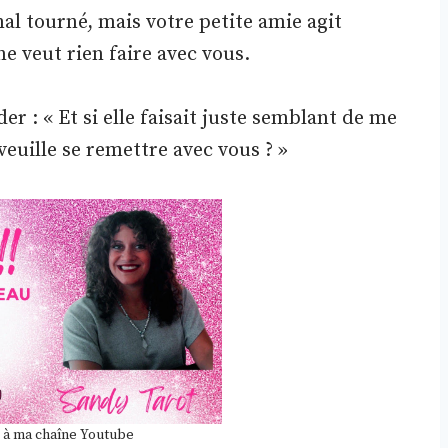
mal tourné, mais votre petite amie agit
ne veut rien faire avec vous.
 : « Et si elle faisait juste semblant de me
 veuille se remettre avec vous ? »
 à ma chaîne Youtube