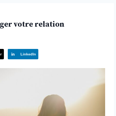
nger votre relation
r
LinkedIn