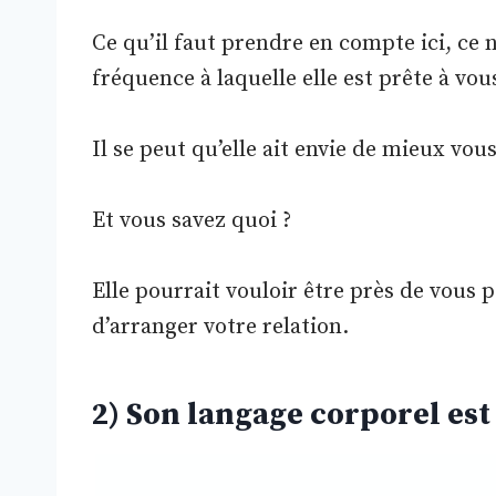
Ce qu’il faut prendre en compte ici, ce n
fréquence à laquelle elle est prête à vou
Il se peut qu’elle ait envie de mieux vou
Et vous savez quoi ?
Elle pourrait vouloir être près de vous p
d’arranger votre relation.
2) Son langage corporel est