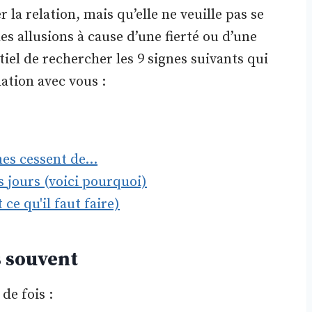
r la relation, mais qu’elle ne veuille pas se
es allusions à cause d’une fierté ou d’une
tiel de rechercher les 9 signes suivants qui
lation avec vous :
mes cessent de…
s jours (voici pourquoi)
ce qu'il faut faire)
s souvent
de fois :