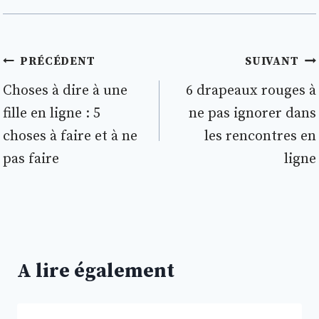
Navigation
PRÉCÉDENT
SUIVANT
de
Choses à dire à une
6 drapeaux rouges à
fille en ligne : 5
ne pas ignorer dans
l’article
choses à faire et à ne
les rencontres en
pas faire
ligne
A lire également