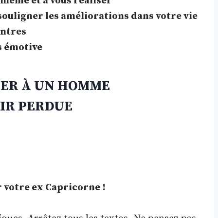
même et à vous réaliser
souligner les améliorations dans votre vie
ontres
s émotive
TER À UN HOMME
IR PERDUE
 votre ex Capricorne !