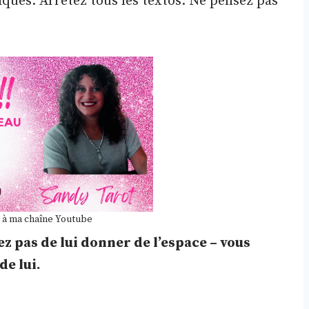
ques. Arrêtez tous les textos. Ne pensez pas
 à ma chaîne Youtube
ez pas de lui donner de l’espace – vous
e lui.