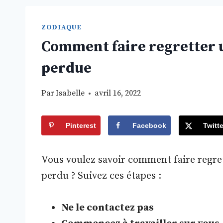
ZODIAQUE
Comment faire regretter 
perdue
Par
Isabelle
avril 16, 2022
Pinterest
Facebook
Twitte
Vous voulez savoir comment faire regre
perdu ? Suivez ces étapes :
Ne le contactez pas