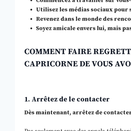
Commencez à travailler sur vous-
Utilisez les médias sociaux pour 
Revenez dans le monde des renc
Soyez amicale envers lui, mais pa
COMMENT FAIRE REGRET
CAPRICORNE DE VOUS AVO
1. Arrêtez de le contacter
Dès maintenant, arrêtez de contacter