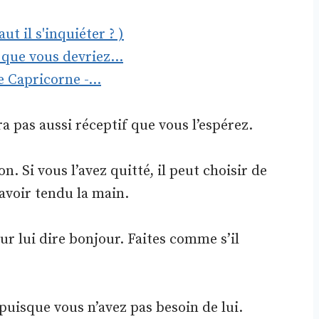
t il s'inquiéter ? )
e que vous devriez…
e Capricorne -…
 pas aussi réceptif que vous l’espérez.
on. Si vous l’avez quitté, il peut choisir de
avoir tendu la main.
 lui dire bonjour. Faites comme s’il
s puisque vous n’avez pas besoin de lui.