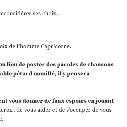
econsidérer ses choix.
hoix de l’homme Capricorne.
 au lieu de poster des paroles de chansons
able pétard mouillé, il y pensera
t vous donner de faux espoirs en jouant
aieront de vous aider et de s’occuper de vous
e.