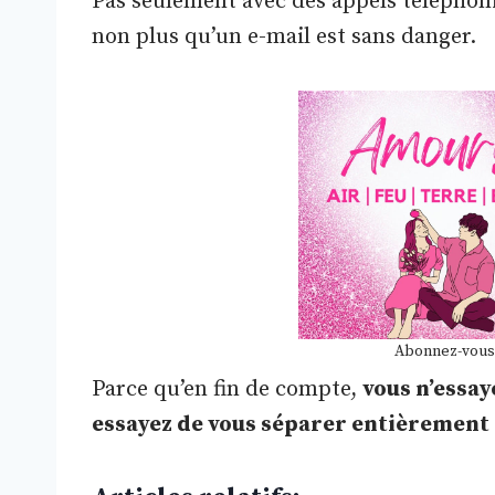
Pas seulement avec des appels téléphoni
non plus qu’un e-mail est sans danger.
Abonnez-vous
Parce qu’en fin de compte,
vous n’essay
essayez de vous séparer entièrement d