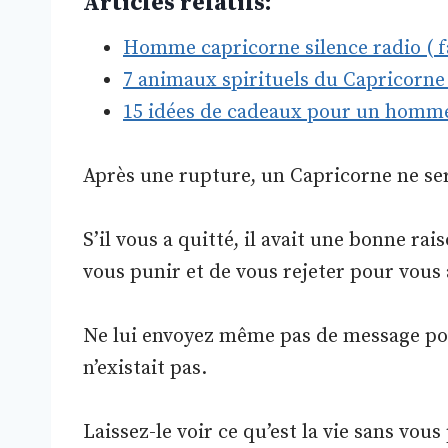
Articles relatifs:
Homme capricorne silence radio ( fau
7 animaux spirituels du Capricorn
15 idées de cadeaux pour un homm
Après une rupture, un Capricorne ne sera
S’il vous a quitté, il avait une bonne rais
vous punir et de vous rejeter pour vous 
Ne lui envoyez même pas de message pour
n’existait pas.
Laissez-le voir ce qu’est la vie sans vou