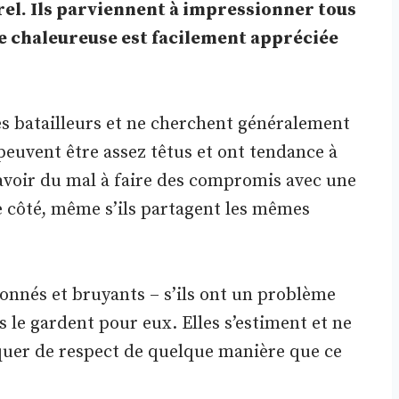
rel. Ils parviennent à impressionner tous
re chaleureuse est facilement appréciée
rès batailleurs et ne cherchent généralement
s peuvent être assez têtus et ont tendance à
 avoir du mal à faire des compromis avec une
de côté, même s’ils partagent les mêmes
ionnés et bruyants – s’ils ont un problème
s le gardent pour eux. Elles s’estiment et ne
uer de respect de quelque manière que ce