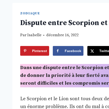
ZODIAQUE
Dispute entre Scorpion et 
Par
Isabelle
décembre 16, 2022
Pinterest
Facebook
Twitte
Dans une dispute entre le Scorpion et
de donner la priorité à leur fierté av
seront difficiles et les compromis s
Le Scorpion et le Lion sont tous deux de
un énorme problème. Ils ont du mal à c