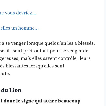
que vous devriez…
squelles un homme…
à se venger lorsque quelqu’un les a blessés.
e, ils sont prêts à tout pour se venger de
gereuses, mais elles savent contrôler leurs
ès blessantes lorsqu’elles sont
pute.
 du Lion
est donc le signe qui attire beaucoup