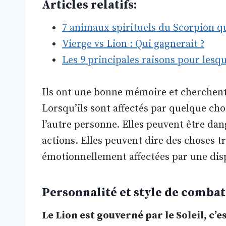
Articles relatifs:
7 animaux spirituels du Scorpion 
Vierge vs Lion : Qui gagnerait ?
Les 9 principales raisons pour le
Ils ont une bonne mémoire et cherchent 
Lorsqu’ils sont affectés par quelque chos
l’autre personne. Elles peuvent être dan
actions. Elles peuvent dire des choses tr
émotionnellement affectées par une dis
Personnalité et style de combat
Le Lion est gouverné par le Soleil, c’