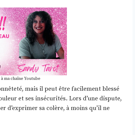
 à ma chaîne Youtube
onnêteté, mais il peut être facilement blessé
douleur et ses insécurités. Lors d’une dispute,
ter d’exprimer sa colère, à moins qu’il ne