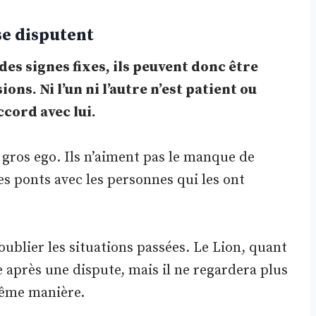
se disputent
des signes fixes, ils peuvent donc être
ions. Ni l’un ni l’autre n’est patient ou
accord avec lui.
n gros ego. Ils n’aiment pas le manque de
es ponts avec les personnes qui les ont
oublier les situations passées. Le Lion, quant
e après une dispute, mais il ne regardera plus
 même manière.