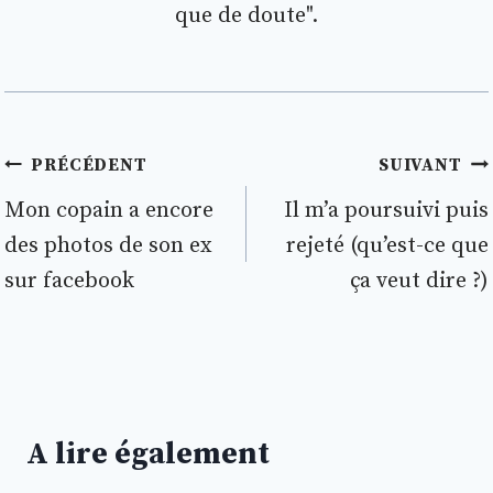
que de doute".
Navigation
PRÉCÉDENT
SUIVANT
de
Mon copain a encore
Il m’a poursuivi puis
des photos de son ex
rejeté (qu’est-ce que
l’article
sur facebook
ça veut dire ?)
A lire également