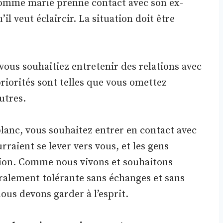
n homme marié prenne contact avec son ex-
’il veut éclaircir. La situation doit être
vous souhaitiez entretenir des relations avec
priorités sont telles que vous omettez
utres.
lanc, vous souhaitez entrer en contact avec
rraient se lever vers vous, et les gens
ntion. Comme nous vivons et souhaitons
ralement tolérante sans échanges et sans
nous devons garder à l’esprit.