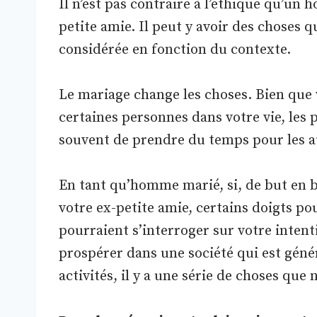
Il n’est pas contraire à l’éthique qu’u
petite amie. Il peut y avoir des choses qu
considérée en fonction du contexte.
Le mariage change les choses. Bien que 
certaines personnes dans votre vie, les 
souvent de prendre du temps pour les a
En tant qu’homme marié, si, de but en b
votre ex-petite amie, certains doigts pou
pourraient s’interroger sur votre inte
prospérer dans une société qui est géné
activités, il y a une série de choses que 