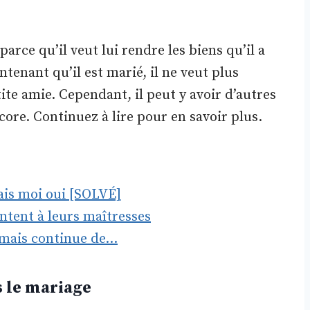
ce qu’il veut lui rendre les biens qu’il a
enant qu’il est marié, il ne veut plus
ite amie. Cependant, il peut y avoir d’autres
core. Continuez à lire pour en savoir plus.
ais moi oui [SOLVÉ]
tent à leurs maîtresses
 mais continue de…
s le mariage