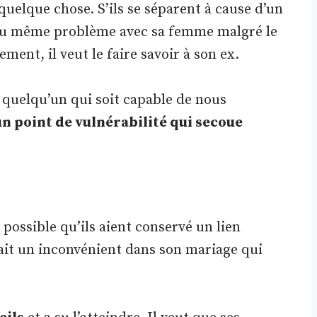
elque chose. S’ils se séparent à cause d’un
é au même problème avec sa femme malgré le
nt, il veut le faire savoir à son ex.
quelqu’un qui soit capable de nous
n point de vulnérabilité qui secoue
t possible qu’ils aient conservé un lien
l ait un inconvénient dans son mariage qui