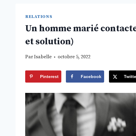
RELATIONS
Un homme marié contacte 
et solution)
Par
Isabelle
octobre 5, 2022
Pinterest
Facebook
Twitte