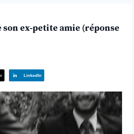
son ex-petite amie (réponse
r
LinkedIn