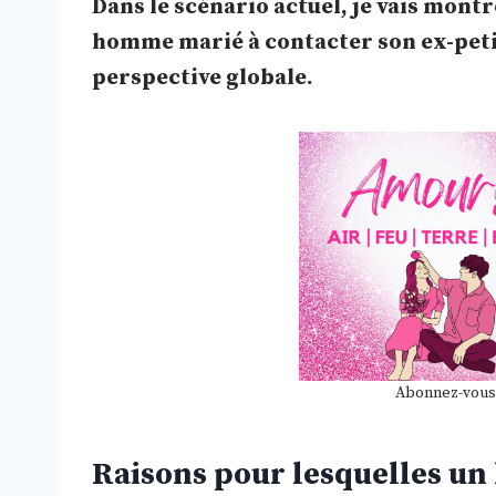
Dans le scénario actuel, je vais mont
homme marié à contacter son ex-petite
perspective globale.
Abonnez-vous
Raisons pour lesquelles un