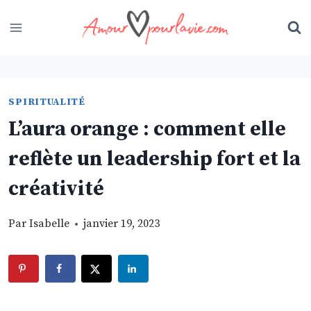
Skip
to
content
SPIRITUALITÉ
L’aura orange : comment elle
reflète un leadership fort et la
créativité
Par
Isabelle
janvier 19, 2023