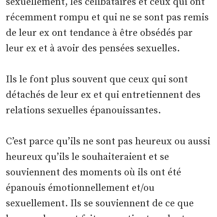
sexuellement, les célibataires et ceux qui ont
récemment rompu et qui ne se sont pas remis
de leur ex ont tendance à être obsédés par
leur ex et à avoir des pensées sexuelles.
Ils le font plus souvent que ceux qui sont
détachés de leur ex et qui entretiennent des
relations sexuelles épanouissantes.
C’est parce qu’ils ne sont pas heureux ou aussi
heureux qu’ils le souhaiteraient et se
souviennent des moments où ils ont été
épanouis émotionnellement et/ou
sexuellement. Ils se souviennent de ce que