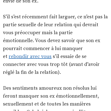
envie de son ex.
S’il s’est récemment fait larguer, ce n’est pas la
partie sexuelle de leur relation qui devrait
vous préoccuper mais la partie
émotionnelle. Vous devez savoir que son ex
pourrait commencer à lui manquer
et
rebondir avec vous
s’il essaie de se
connecter avec vous trop tôt (avant d’avoir
réglé la fin de la relation).
Des sentiments amoureux non résolus lui
feront manquer son ex émotionnellement,
sexuellement et de toutes les manières