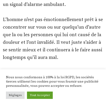
un signal d’alarme ambulant.
L’homme n’est pas émotionnellement prêt à se
concentrer sur vous ou sur quelqu’un d’autre
que la ou les personnes qui lui ont causé de la
douleur et l’ont invalidé. Il veut juste s’aider à
se sentir mieux et il continuera à le faire aussi
longtemps qu’il aura mal.
Si vous commencez à sortir avec ce type, les
Nous nous conformons à 100% à la loi RGPD, les sociétés
choses se passeront probablement bien
tierces utilisent les cookies pour vous fournir une publicité
personnalisée, vous pouvez accepter ou refuser.
pendant un moment. Mais lorsque les choses
deviennent sérieuses et qu’il s’essouffle, il
Réglages
Tout Accepter
rebondira probablement avec vous et vous