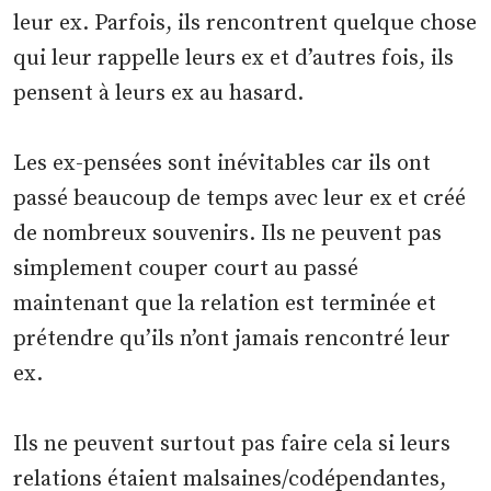
leur ex. Parfois, ils rencontrent quelque chose
qui leur rappelle leurs ex et d’autres fois, ils
pensent à leurs ex au hasard.
Les ex-pensées sont inévitables car ils ont
passé beaucoup de temps avec leur ex et créé
de nombreux souvenirs. Ils ne peuvent pas
simplement couper court au passé
maintenant que la relation est terminée et
prétendre qu’ils n’ont jamais rencontré leur
ex.
Ils ne peuvent surtout pas faire cela si leurs
relations étaient malsaines/codépendantes,