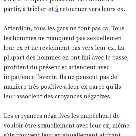
partir, à tricher et
à
retourner vers leurs ex.
Attention, tous les gars ne font pas ça. Tous
les hommes ne manquent pas sexuellement
leur ex et ne reviennent pas vers leur ex. La
plupart des hommes en ont fini avec le passé,
profitent du présent et attendent avec
impatience l’avenir. Ils ne pensent pas de
manière très positive à leur ex parce qu’ils
leur associent des croyances négatives.
Les croyances négatives les empêchent de
vouloir être sexuellement avec leur ex, même
s’ils trouvent leur ex visuellement attirant.