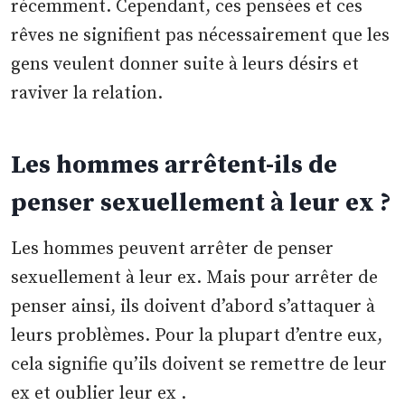
récemment. Cependant, ces pensées et ces
rêves ne signifient pas nécessairement que les
gens veulent donner suite à leurs désirs et
raviver la relation.
Les hommes arrêtent-ils de
penser sexuellement à leur ex ?
Les hommes peuvent arrêter de penser
sexuellement à leur ex. Mais pour arrêter de
penser ainsi, ils doivent d’abord s’attaquer à
leurs problèmes. Pour la plupart d’entre eux,
cela signifie qu’ils doivent se remettre de leur
ex et oublier leur ex .