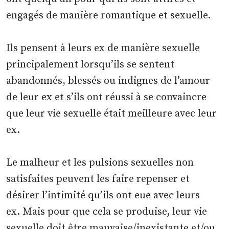
engagés de manière romantique et sexuelle.
Ils pensent à leurs ex de manière sexuelle
principalement lorsqu’ils se sentent
abandonnés, blessés ou indignes de l’amour
de leur ex et s’ils ont réussi à se convaincre
que leur vie sexuelle était meilleure avec leur
ex.
Le malheur et les pulsions sexuelles non
satisfaites peuvent les faire repenser et
désirer l’intimité qu’ils ont eue avec leurs
ex. Mais pour que cela se produise, leur vie
sexuelle doit être mauvaise/inexistante et/ou