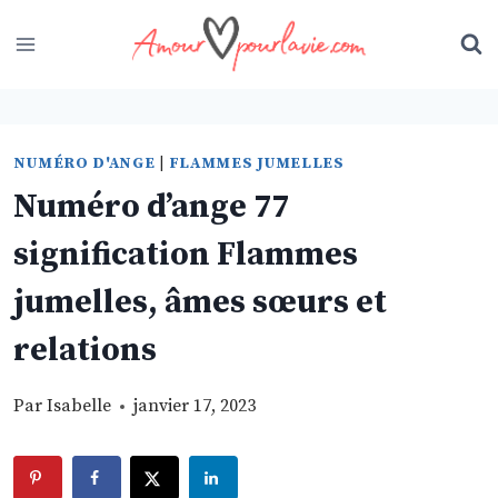
Skip
to
content
NUMÉRO D'ANGE
|
FLAMMES JUMELLES
Numéro d’ange 77
signification Flammes
jumelles, âmes sœurs et
relations
Par
Isabelle
janvier 17, 2023