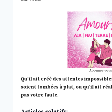
Abonnez-vous
Qu’il ait créé des attentes impossibles
soient tombées à plat, ou qu’il ait réa
pas votre faute.
Articles relatifs: