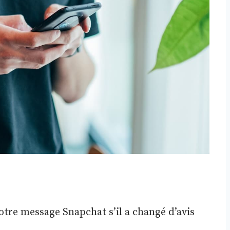
s
re message Snapchat s’il a changé d’avis