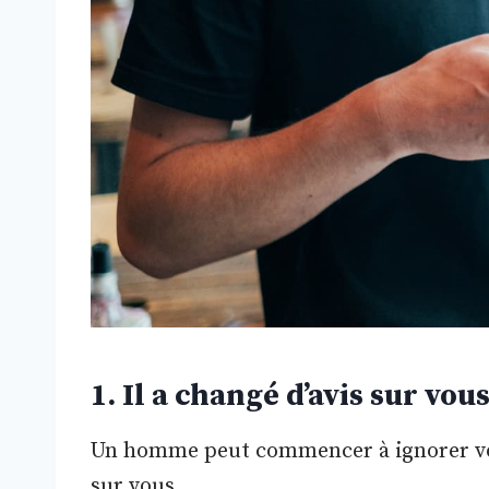
1. Il a changé d’avis sur vou
Un homme peut commencer à ignorer vot
sur vous.