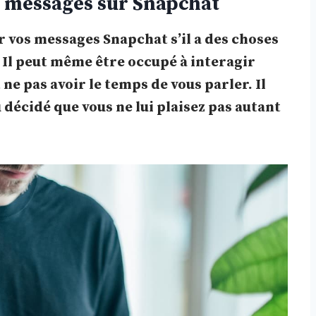
os messages sur Snapchat
os messages Snapchat s’il a des choses
. Il peut même être occupé à interagir
ne pas avoir le temps de vous parler. Il
 décidé que vous ne lui plaisez pas autant