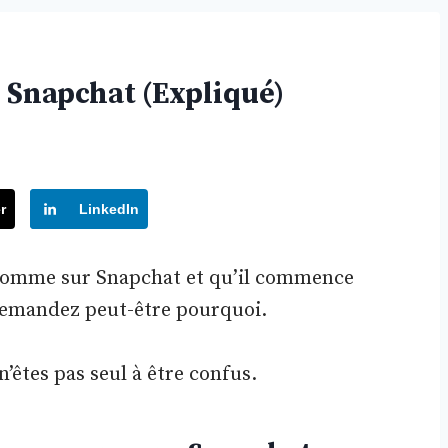
r Snapchat (Expliqué)
r
LinkedIn
 homme sur Snapchat et qu’il commence
demandez peut-être pourquoi.
n’êtes pas seul à être confus.