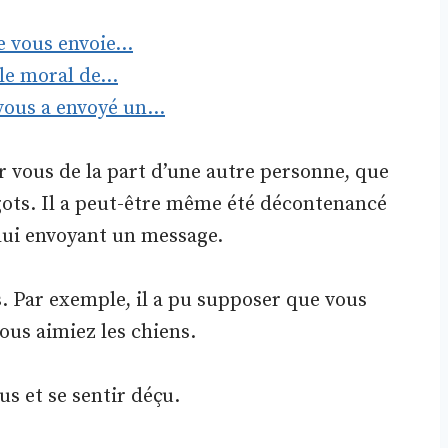
lle vous envoie…
le moral de…
 vous a envoyé un…
r vous de la part d’une autre personne, que
agots. Il a peut-être même été décontenancé
lui envoyant un message.
s. Par exemple, il a pu supposer que vous
ous aimiez les chiens.
ous et se sentir déçu.