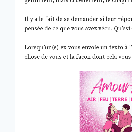
gentiment, mais cruellement, le chagri
Il y a le fait de se demander si leur répon
pensée de ce que vous avez vécu. Qu’est-
Lorsqu’un(e) ex vous envoie un texto à l’
chose de vous et la façon dont cela vous