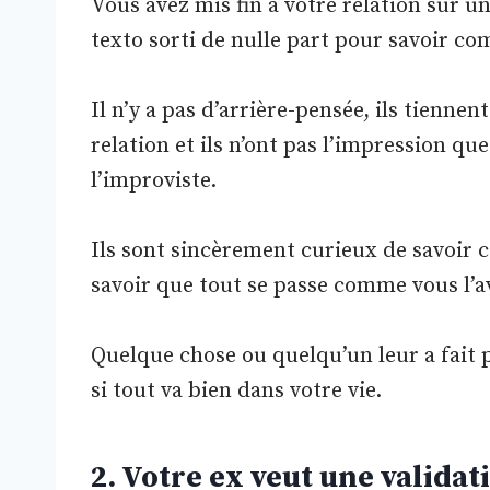
Vous avez mis fin à votre relation sur u
texto sorti de nulle part pour savoir co
Il n’y a pas d’arrière-pensée, ils tienn
relation et ils n’ont pas l’impression qu
l’improviste.
Ils sont sincèrement curieux de savoir 
savoir que tout se passe comme vous l’a
Quelque chose ou quelqu’un leur a fait p
si tout va bien dans votre vie.
2. Votre ex veut une validat