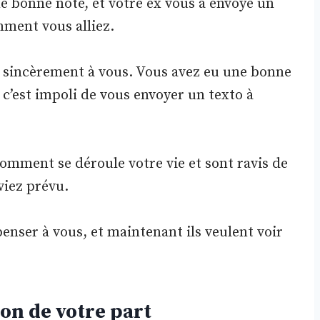
ne bonne note, et votre ex vous a envoyé un
mment vous alliez.
ent sincèrement à vous. Vous avez eu une bonne
e c’est impoli de vous envoyer un texto à
comment se déroule votre vie et sont ravis de
viez prévu.
enser à vous, et maintenant ils veulent voir
ion de votre part