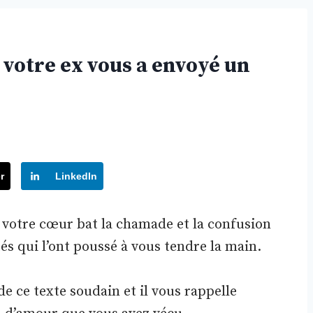
 votre ex vous a envoyé un
r
LinkedIn
 votre cœur bat la chamade et la confusion
és qui l’ont poussé à vous tendre la main.
e ce texte soudain et il vous rappelle