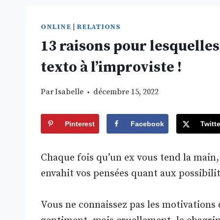
ONLINE
|
RELATIONS
13 raisons pour lesquelles
texto à l’improviste !
Par
Isabelle
décembre 15, 2022
Pinterest
Facebook
Twitte
Chaque fois qu’un ex vous tend la main,
envahit vos pensées quant aux possibilit
Vous ne connaissez pas les motivations d