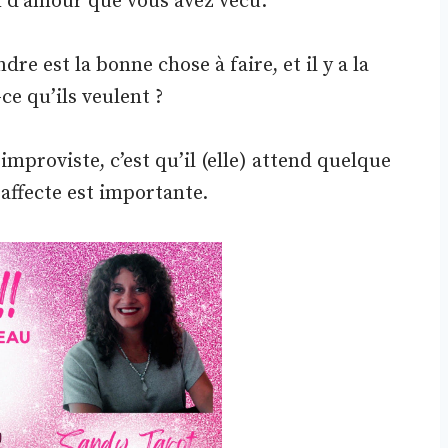
n d’amour que vous avez vécu.
dre est la bonne chose à faire, et il y a la
ce qu’ils veulent ?
improviste, c’est qu’il (elle) attend quelque
 affecte est importante.