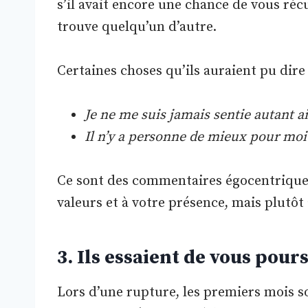
s’il avait encore une chance de vous ré
trouve quelqu’un d’autre.
Certaines choses qu’ils auraient pu dire 
Je ne me suis jamais sentie autant a
Il n’y a personne de mieux pour moi 
Ce sont des commentaires égocentriques 
valeurs et à votre présence, mais plutôt
3. Ils essaient de vous pour
Lors d’une rupture, les premiers mois son