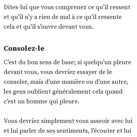
Dites-lui que vous comprenez ce qu’il ressent
et qu’il n’y a rien de mal à ce qu’il ressente
cela et qu’il s’ouvre devant vous.
Consolez-le
C’est du bon sens de base; si quelqu’un pleure
devant vous, vous devriez essayer de le
consoler, mais d’une manière ou d’une autre,
les gens oublient généralement cela quand
c’est un homme qui pleure.
Vous devriez simplement vous asseoir avec lui
et lui parler de ses sentiments, l’écouter et lui