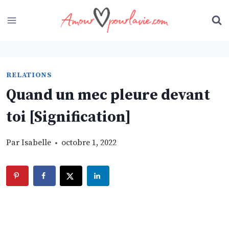
Skip
to
content
RELATIONS
Quand un mec pleure devant
toi [Signification]
Par
Isabelle
octobre 1, 2022