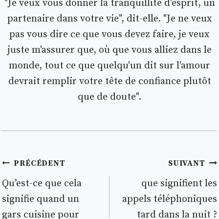
"Je veux vous donner la tranquillité d'esprit, un
partenaire dans votre vie", dit-elle. "Je ne veux
pas vous dire ce que vous devez faire, je veux
juste m'assurer que, où que vous alliez dans le
monde, tout ce que quelqu'un dit sur l'amour
devrait remplir votre tête de confiance plutôt
que de doute".
Navigation
PRÉCÉDENT
SUIVANT
de
Qu’est-ce que cela
que signifient les
signifie quand un
appels téléphoniques
l’article
gars cuisine pour
tard dans la nuit ?