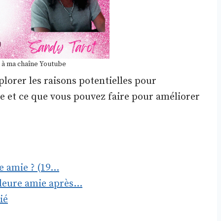
 à ma chaîne Youtube
plorer les raisons potentielles pour
re et ce que vous pouvez faire pour améliorer
e amie ? (19…
lleure amie après…
ié