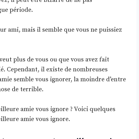
ez, il peut être bizarre de ne pas
ue période.
eur ami, mais il semble que vous ne puissiez
veut plus de vous ou que vous avez fait
ié. Cependant, il existe de nombreuses
 amie semble vous ignorer, la moindre d’entre
ose de terrible.
leure amie vous ignore ? Voici quelques
illeure amie vous ignore.