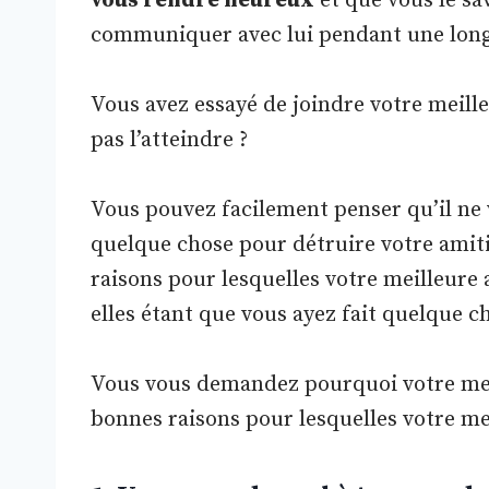
vous rendre heureux
et que vous le sav
communiquer avec lui pendant une long
Vous avez essayé de joindre votre meill
pas l’atteindre ?
Vous pouvez facilement penser qu’il ne 
quelque chose pour détruire votre amit
raisons pour lesquelles votre meilleure
elles étant que vous ayez fait quelque ch
Vous vous demandez pourquoi votre meil
bonnes raisons pour lesquelles votre me