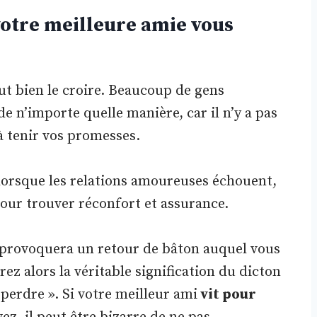
votre meilleure amie vous
veut bien le croire. Beaucoup de gens
de n’importe quelle manière, car il n’y a pas
à tenir vos promesses.
lorsque les relations amoureuses échouent,
 pour trouver réconfort et assurance.
 provoquera un retour de bâton auquel vous
z alors la véritable signification du dicton
e perdre ». Si votre meilleur ami
vit pour