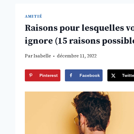
AMITIÉ
Raisons pour lesquelles v
ignore (15 raisons possibl
Par
Isabelle
décembre 11, 2022
Pinterest
Facebook
Twitte