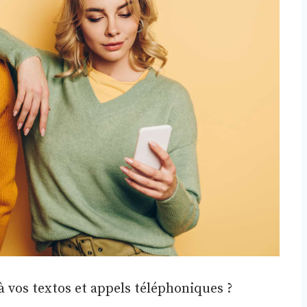
à vos textos et appels téléphoniques ?