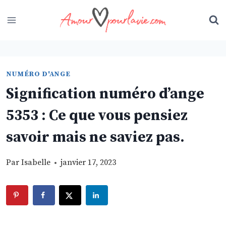
Skip
to
content
NUMÉRO D'ANGE
Signification numéro d’ange
5353 : Ce que vous pensiez
savoir mais ne saviez pas.
Par
Isabelle
janvier 17, 2023