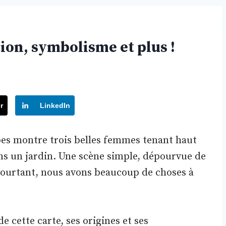
tion, symbolisme et plus !
r
LinkedIn
pes montre trois belles femmes tenant haut
ans un jardin. Une scène simple, dépourvue de
pourtant, nous avons beaucoup de choses à
e cette carte, ses origines et ses