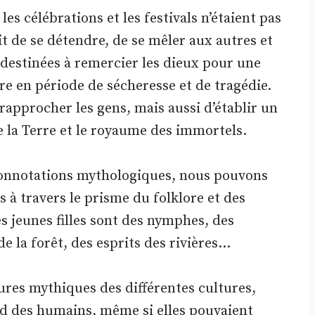
les célébrations et les festivals n’étaient pas
it de se détendre, de se mêler aux autres et
s destinées à remercier les dieux pour une
re en période de sécheresse et de tragédie.
rapprocher les gens, mais aussi d’établir un
 la Terre et le royaume des immortels.
onnotations mythologiques, nous pouvons
 à travers le prisme du folklore et des
s jeunes filles sont des nymphes, des
de la forêt, des esprits des rivières…
ures mythiques des différentes cultures,
ard des humains, même si elles pouvaient