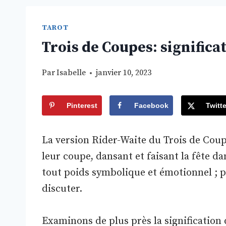
TAROT
Trois de Coupes: significa
Par
Isabelle
janvier 10, 2023
Pinterest
Facebook
Twitte
La version Rider-Waite du Trois de Cou
leur coupe, dansant et faisant la fête d
tout poids symbolique et émotionnel ; 
discuter.
Examinons de plus près la signification d