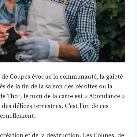
s de Coupes évoque la communauté, la gaieté
tés de la fin de la saison des récoltes ou la
 de Thot, le nom de la carte est « Abondance »
des délices terrestres. C’est l’un de ces
ternellement.
 création et de la destruction. Les Coupes, de