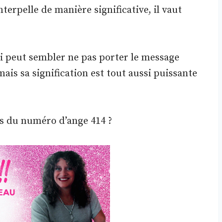
interpelle de manière significative, il vaut
 peut sembler ne pas porter le message
ais sa signification est tout aussi puissante
ons du numéro d’ange 414 ?