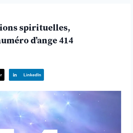
ions spirituelles,
numéro d’ange 414
r
LinkedIn