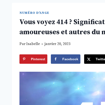
NUMÉRO D'ANGE
Vous voyez 414 ? Significat
amoureuses et autres du 
Par
Isabelle
janvier 20, 2023
Pinterest
Facebook
Twitte