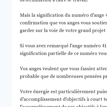
détermination à faire le travail.
Mais la signification du numéro d’ange 41
confirmation que vos anges vous soutien
garder sur la voie de votre grand projet 
Si vous avez remarqué l’ange numéro 414
signification partielle de ce numéro vou
Vos anges veulent que vous fassiez attent
probable que de nombreuses pensées produ
Votre énergie est particulièrement pui
d’accomplissement d’objectifs à court t