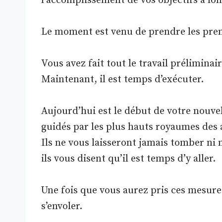
l’accomplissement de vos objectifs à lo
Le moment est venu de prendre les prem
Vous avez fait tout le travail préliminair
Maintenant, il est temps d’exécuter.
Aujourd’hui est le début de votre nouvel
guidés par les plus hauts royaumes des 
Ils ne vous laisseront jamais tomber ni 
ils vous disent qu’il est temps d’y aller.
Une fois que vous aurez pris ces mesures
s’envoler.