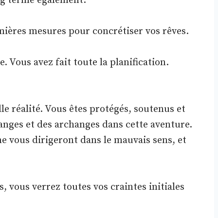
ng terme également.
ières mesures pour concrétiser vos rêves.
e. Vous avez fait toute la planification.
le réalité. Vous êtes protégés, soutenus et
anges et des archanges dans cette aventure.
ne vous dirigeront dans le mauvais sens, et
, vous verrez toutes vos craintes initiales