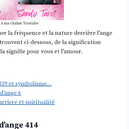
 à ma chaîne Youtube
er la fréquence et la nature derrière l’ange
rouvent ci-dessous, de la signification
la signifie pour vous et l’amour.
 339 et symbolisme…
 d'ange 6
rriere et spiritualité
d’ange 414