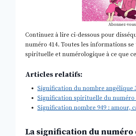
Abonnez-vous
Continuez à lire ci-dessous pour disséqu
numéro 414. Toutes les informations se t
spirituelle et numérologique à ce que ce
Articles relatifs:
Signification du nombre angélique
Signification spirituelle du numéro
Signification nombre 949 : amour, ca
La signification du numéro 