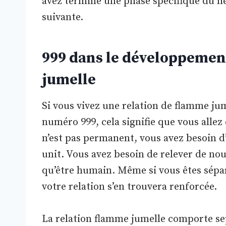
avez terminé une phase spécifique du lie
suivante.
999 dans le développement
jumelle
Si vous vivez une relation de flamme ju
numéro 999, cela signifie que vous alle
n’est pas permanent, vous avez besoin d’
unit. Vous avez besoin de relever de nou
qu’être humain. Même si vous êtes sépa
votre relation s’en trouvera renforcée.
La relation flamme jumelle comporte sep