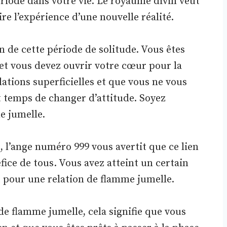
ériode dans votre vie. Le royaume divin veut
re l’expérience d’une nouvelle réalité.
fin de cette période de solitude. Vous êtes
et vous devez ouvrir votre cœur pour la
lations superficielles et que vous ne vous
t temps de changer d’attitude. Soyez
e jumelle.
 l’ange numéro 999 vous avertit que ce lien
fice de tous. Vous avez atteint un certain
êt pour une relation de flamme jumelle.
de flamme jumelle, cela signifie que vous