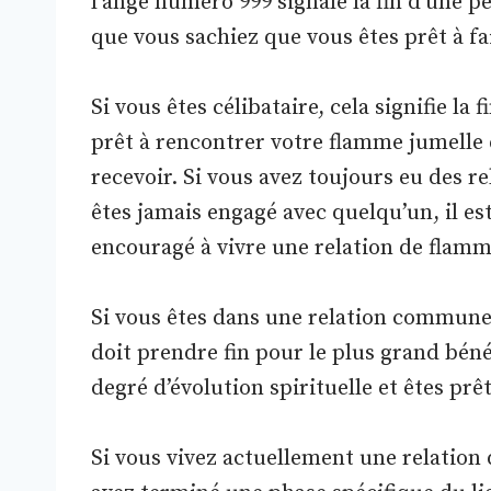
l’ange numéro 999 signale la fin d’une p
que vous sachiez que vous êtes prêt à fai
Si vous êtes célibataire, cela signifie la 
prêt à rencontrer votre flamme jumelle 
recevoir. Si vous avez toujours eu des re
êtes jamais engagé avec quelqu’un, il es
encouragé à vivre une relation de flamm
Si vous êtes dans une relation commune,
doit prendre fin pour le plus grand béné
degré d’évolution spirituelle et êtes pr
Si vous vivez actuellement une relation 