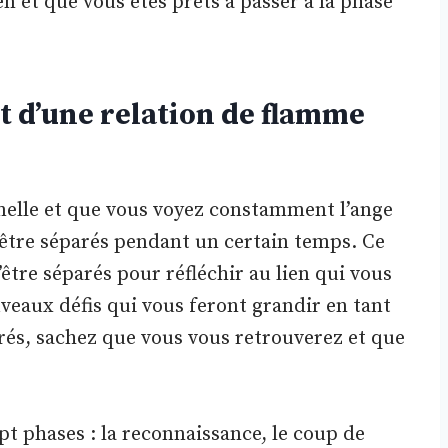
n et que vous êtes prêts à passer à la phase
 d’une relation de flamme
melle et que vous voyez constamment l’ange
z être séparés pendant un certain temps. Ce
être séparés pour réfléchir au lien qui vous
veaux défis qui vous feront grandir en tant
rés, sachez que vous vous retrouverez et que
t phases : la reconnaissance, le coup de