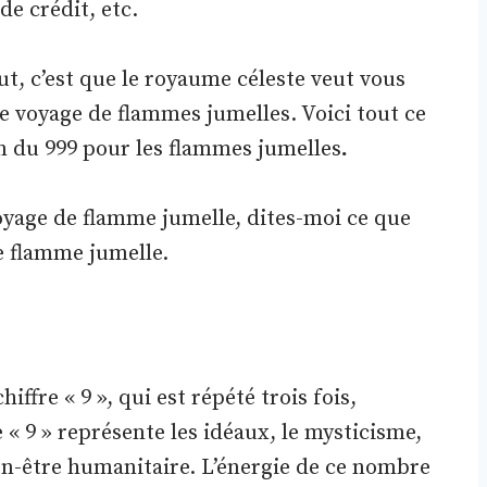
de crédit, etc.
t, c’est que le royaume céleste veut vous
e voyage de flammes jumelles. Voici tout ce
on du 999 pour les flammes jumelles
.
voyage de flamme jumelle, dites-moi ce que
e flamme jumelle.
fre « 9 », qui est répété trois fois,
e « 9 » représente les idéaux, le mysticisme,
ien-être humanitaire. L’énergie de ce nombre