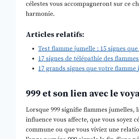
célestes vous accompagneront sur ce ch
harmonie.
Articles relatifs:
Test flamme jumelle : 15 signes qu
17 signes de télépathie des flamme
17 grands signes que votre flamme 
999 et son lien avec le vo
Lorsque 999 signifie flammes jumelles, l
influence vous affecte, que vous soyez c
commune ou que vous viviez une relati