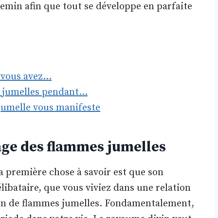
emin afin que tout se développe en parfaite
e vous avez…
s jumelles pendant…
jumelle vous manifeste
yage des flammes jumelles
a première chose à savoir est que son
élibataire, que vous viviez dans une relation
on de flammes jumelles. Fondamentalement,