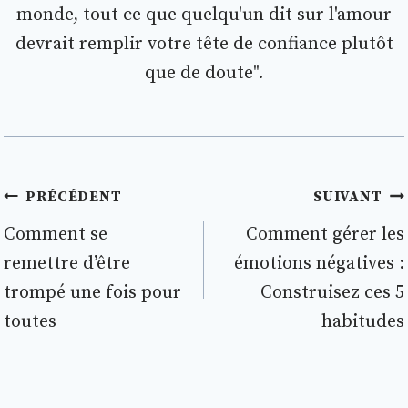
monde, tout ce que quelqu'un dit sur l'amour
devrait remplir votre tête de confiance plutôt
que de doute".
Navigation
PRÉCÉDENT
SUIVANT
de
Comment se
Comment gérer les
remettre d’être
émotions négatives :
l’article
trompé une fois pour
Construisez ces 5
toutes
habitudes