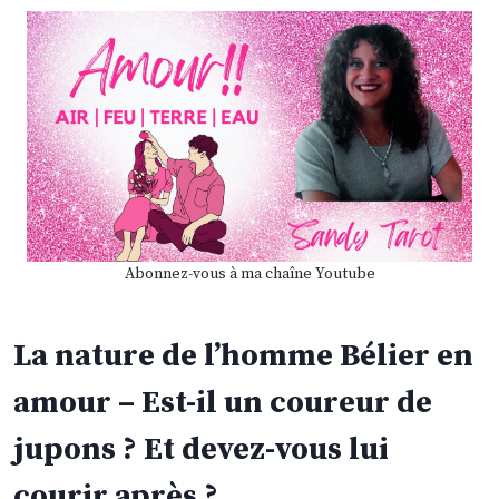
Abonnez-vous à ma chaîne Youtube
La nature de l’homme Bélier en
amour – Est-il un coureur de
jupons ? Et devez-vous lui
courir après ?