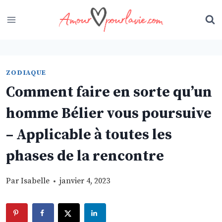
Skip
to
content
ZODIAQUE
Comment faire en sorte qu’un
homme Bélier vous poursuive
– Applicable à toutes les
phases de la rencontre
Par
Isabelle
janvier 4, 2023