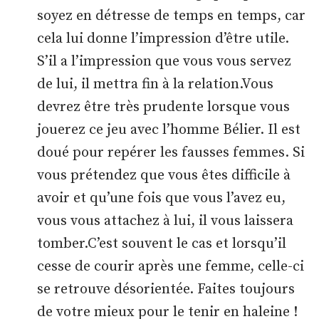
soyez en détresse de temps en temps, car
cela lui donne l’impression d’être utile.
S’il a l’impression que vous vous servez
de lui, il mettra fin à la relation.Vous
devrez être très prudente lorsque vous
jouerez ce jeu avec l’homme Bélier. Il est
doué pour repérer les fausses femmes. Si
vous prétendez que vous êtes difficile à
avoir et qu’une fois que vous l’avez eu,
vous vous attachez à lui, il vous laissera
tomber.C’est souvent le cas et lorsqu’il
cesse de courir après une femme, celle-ci
se retrouve désorientée. Faites toujours
de votre mieux pour le tenir en haleine !