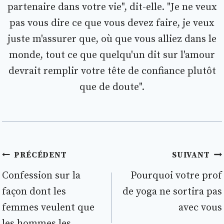
partenaire dans votre vie", dit-elle. "Je ne veux
pas vous dire ce que vous devez faire, je veux
juste m'assurer que, où que vous alliez dans le
monde, tout ce que quelqu'un dit sur l'amour
devrait remplir votre tête de confiance plutôt
que de doute".
Navigation
PRÉCÉDENT
SUIVANT
de
Confession sur la
Pourquoi votre prof
façon dont les
de yoga ne sortira pas
l’article
femmes veulent que
avec vous
les hommes les