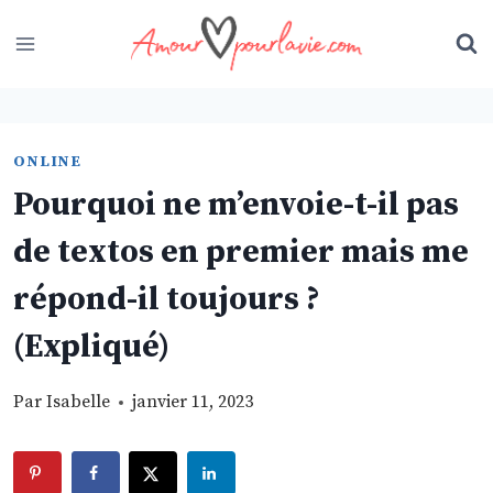
Skip
to
content
ONLINE
Pourquoi ne m’envoie-t-il pas
de textos en premier mais me
répond-il toujours ?
(Expliqué)
Par
Isabelle
janvier 11, 2023