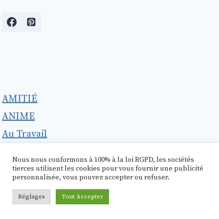
AMITIÉ
ANIME
Au Travail
CITATIONS
Nous nous conformons à 100% à la loi RGPD, les sociétés
FAMILLE
tierces utilisent les cookies pour vous fournir une publicité
personnalisée, vous pouvez accepter ou refuser.
Fashion Printemps
Réglages
Tout Accepter
flammes jumelles