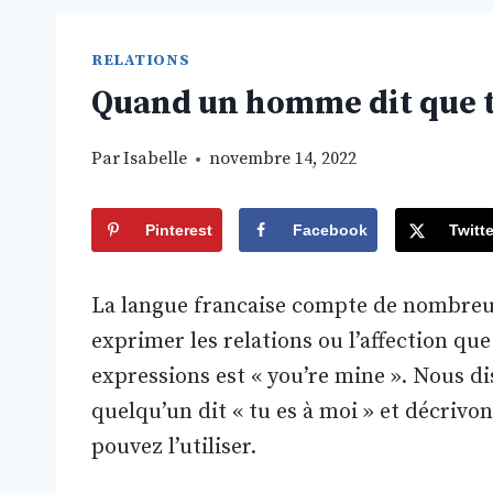
RELATIONS
Quand un homme dit que tu
Par
Isabelle
novembre 14, 2022
Pinterest
Facebook
Twitte
La langue francaise compte de nombreux
exprimer les relations ou l’affection que
expressions est « you’re mine ». Nous dis
quelqu’un dit « tu es à moi » et décrivo
pouvez l’utiliser.