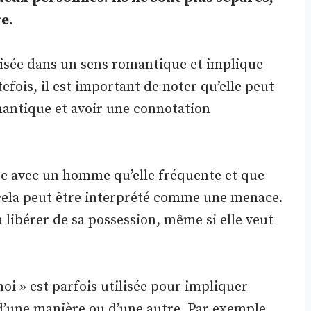
re.
ilisée dans un sens romantique et implique
efois, il est important de noter qu’elle peut
mantique et avoir une connotation
pre avec un homme qu’elle fréquente et que
, cela peut être interprété comme une menace.
la libérer de sa possession, même si elle veut
moi » est parfois utilisée pour impliquer
’une manière ou d’une autre. Par exemple,