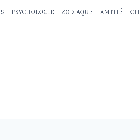
NS
PSYCHOLOGIE
ZODIAQUE
AMITIÉ
CI