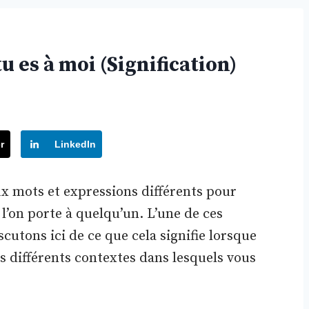
 es à moi (Signification)
r
LinkedIn
 mots et expressions différents pour
 l’on porte à quelqu’un. L’une de ces
cutons ici de ce que cela signifie lorsque
ns différents contextes dans lesquels vous