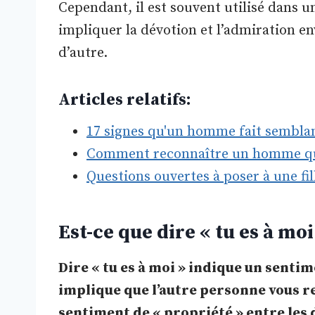
Cependant, il est souvent utilisé dans 
impliquer la dévotion et l’admiration e
d’autre.
Articles relatifs:
17 signes qu'un homme fait semblan
Comment reconnaître un homme qui
Questions ouvertes à poser à une fi
Est-ce que dire « tu es à moi
Dire « tu es à moi » indique un senti
implique que l’autre personne vous r
sentiment de « propriété » entre les 