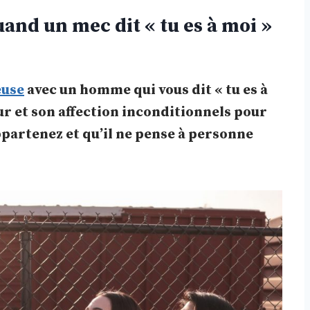
uand un mec dit « tu es à moi »
euse
avec un homme qui vous dit « tu es à
ur et son affection inconditionnels pour
 appartenez et qu’il ne pense à personne