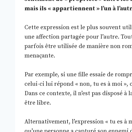
mais ils « appartiennent » l’un à l’aut
Cette expression est le plus souvent ut
une affection partagée pour l’autre. Tout
parfois être utilisée de manière non ro
menaçante.
Par exemple, si une fille essaie de rom
celui-ci lui répond « non, tu es à moi »
Dans ce contexte, il n’est pas disposé à 
être libre.
Alternativement, l’expression « tu es à 
qu’une personne a capturé son ennemi d