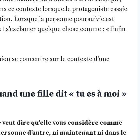
ans ce contexte lorsque le protagoniste essaie
tion. Lorsque la personne poursuivie est
ut s’exclamer quelque chose comme : « Enfin
ssion se concentre sur le contexte d’une
and une fille dit « tu es à moi »
lle veut dire qu’elle vous considère comme
 personne d’autre, ni maintenant ni dans le