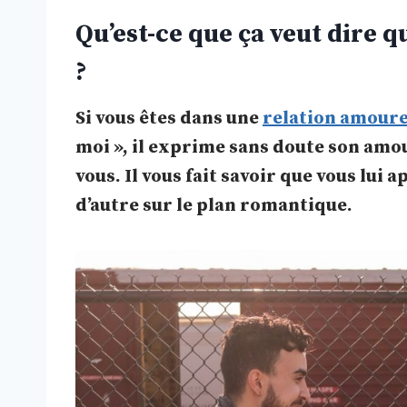
Qu’est-ce que ça veut dire q
?
Si vous êtes dans une
relation amour
moi », il exprime sans doute son amo
vous. Il vous fait savoir que vous lui
d’autre sur le plan romantique.