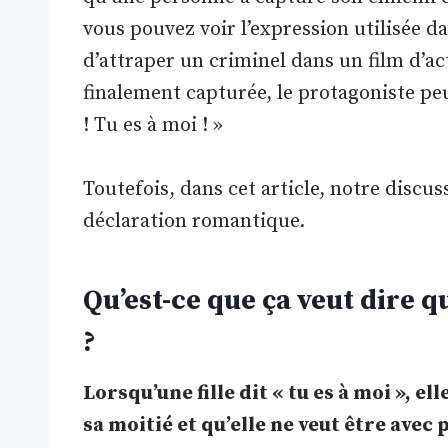
vous pouvez voir l’expression utilisée d
d’attraper un criminel dans un film d’ac
finalement capturée, le protagoniste pe
! Tu es à moi ! »
Toutefois, dans cet article, notre discu
déclaration romantique.
Qu’est-ce que ça veut dire qu
?
Lorsqu’une fille dit « tu es à moi », e
sa moitié et qu’elle ne veut être avec